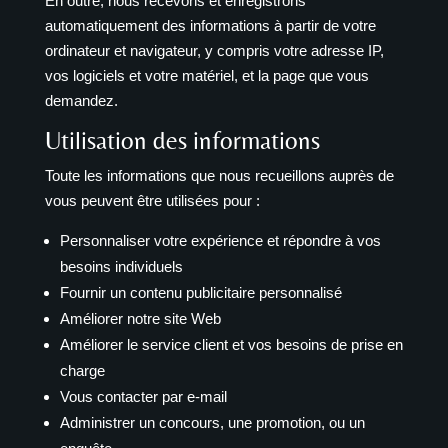
En outre, nous recevons et enregistrons
automatiquement des informations à partir de votre
ordinateur et navigateur, y compris votre adresse IP,
vos logiciels et votre matériel, et la page que vous
demandez.
Utilisation des informations
Toute les informations que nous recueillons auprès de
vous peuvent être utilisées pour :
Personnaliser votre expérience et répondre à vos
besoins individuels
Fournir un contenu publicitaire personnalisé
Améliorer notre site Web
Améliorer le service client et vos besoins de prise en
charge
Vous contacter par e-mail
Administrer un concours, une promotion, ou un