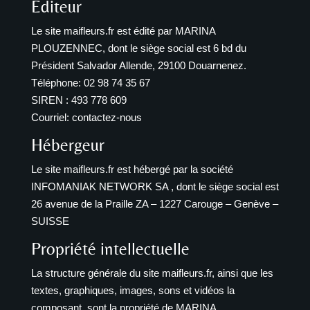
Editeur
Le site
maifleurs.fr
est édité par MARINA
PLOUZENNEC, dont le siège social est 6 bd du
Président Salvador Allende, 29100 Douarnenez.
Téléphone: 02 98 74 35 67
SIREN : 493 778 609
Courriel:
contactez-nous
Hébergeur
Le site
maifleurs.fr
est hébergé par la société
INFOMANIAK NETWORK SA , dont le siège social est
26 avenue de la Praille ZA – 1227 Carouge – Genève –
SUISSE
Propriété intellectuelle
La structure générale du site
maifleurs.fr
, ainsi que les
textes, graphiques, images, sons et vidéos la
composant, sont la propriété de MARINA