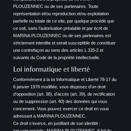
PLOUZENNEC ou de ses partenaires. Toute
représentation et/ou reproduction et/ou exploitation
partielle ou totale de ce site, par quelque procédé que
ce soit, sans l’autorisation préalable et par écrit de
MARINA PLOUZENNEC ou de ses partenaires est
strictement interdite et serait susceptible de constituer
une contrefaçon au sens des articles L 335-2 et
suivants du Code de la propriété intellectuelle.
Loi informatique et liberté
Conformément à la loi Informatique et Liberté 78-17 du
6 janvier 1978 modifiée, vous disposez d’un droit
d’opposition (art. 38), d’accès (art. 39), de rectification
ou de suppression (art. 40) des données qui vous
concernent. Vous pouvez exercer ce droit en vous
adressant à MARINA PLOUZENNEC.
Ce droit s’exerce, en justifiant de son identité :
par voie postale : MARINA PLOUZENNEC, 6 bd du